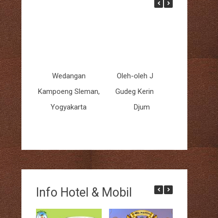
Wedangan
Oleh-oleh Jogja
Restoran A
Kampoeng Sleman,
Gudeg Kering Yu
Jog
Yogyakarta
Djum
Info Hotel & Mobil