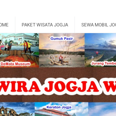
mpat ke konten
OME
PAKET WISATA JOGJA
SEWA MOBIL JO