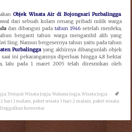
pakan
Objek Wisata Air di Bojongsari
Purbalingga
.
awal dari sebuah kolam renang pribadi milik warga
nda
dan dibangun pada
tahun 1946
setelah merdeka,
ahun berganti tahun warga mengambil alih yang
Kwi Sing. Namun bergesernya tahun yaitu pada tahun
aten Purbalingga
yang akhirnya dibangunlah objek
 saai ini pekarangannya diperluas hingga 4,8 hektar
, lalu pada 1 maret 2005 telah diresmikan oleh
gja
,
Tempat Wisata Jogja
,
Wahana Jogja
,
Wisata Jogja
 2 hari 1 malam
,
paket wisata 3 hari 2 malam
,
paket wisata
Tinggalkan komentar