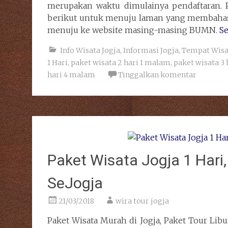
merupakan waktu dimulainya pendaftaran.
berikut untuk menuju laman yang membaha
menuju ke website masing-masing BUMN.
S
Info Wisata Jogja
,
Informasi Jogja
,
Tempat Wisa
1 Hari
,
paket wisata 2 hari 1 malam
,
paket wisata 3
hari 4 malam
Tinggalkan komentar
Paket Wisata Jogja 1 Hari
SeJogja
21/03/2018
wira tour jogja
Paket Wisata Murah di Jogja, Paket Tour Libu