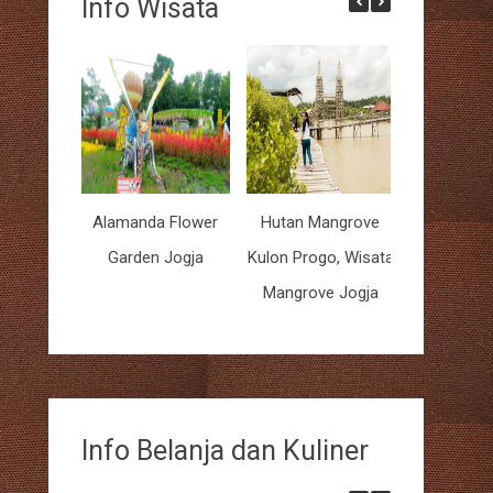
Info Wisata
Alamanda Flower
Hutan Mangrove
Wisata d
Garden Jogja
Kulon Progo, Wisata
Terpopu
Mangrove Jogja
Instagram
Info Belanja dan Kuliner