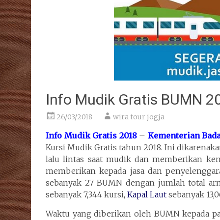
Info Mudik Gratis BUMN 20
26/03/2018
wira tour jogja
Info Mudik Gratis 2018
–
Kementerian
Bada
Kursi Mudik Gratis tahun 2018. Ini dikaren
lalu lintas saat mudik dan memberikan ke
memberikan kepada jasa dan penyelengga
sebanyak 27 BUMN dengan jumlah total arm
sebanyak 7,344 kursi,
Kapal Laut
sebanyak 13,0
Waktu yang diberikan oleh BUMN kepada par