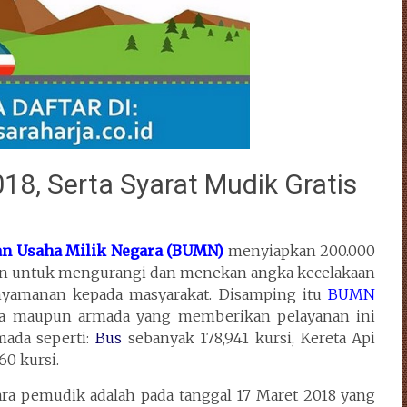
18, Serta Syarat Mudik Gratis
n Usaha Milik Negara (BUMN)
menyiapkan 200.000
akan untuk mengurangi dan menekan angka kecelakaan
nyamanan kepada masyarakat. Disamping itu
BUMN
ra maupun armada yang memberikan pelayanan ini
ada seperti:
Bus
sebanyak 178,941 kursi, Kereta Api
60 kursi.
a pemudik adalah pada tanggal 17 Maret 2018 yang