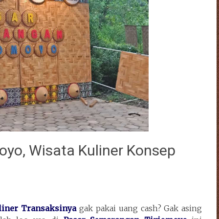
yo, Wisata Kuliner Konsep
liner Transaksinya
gak pakai uang cash? Gak asing