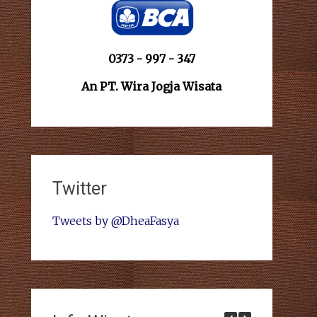
0373 - 997 - 347
An PT. Wira Jogja Wisata
Twitter
Tweets by @DheaFasya