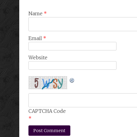
Name
*
Email
*
Website
CAPTCHA Code
*