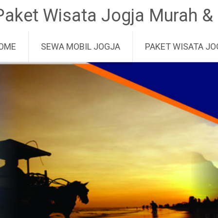
Paket Wisata Jogja Murah &
ip to content
OME
SEWA MOBIL JOGJA
PAKET WISATA JO