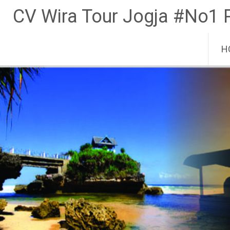
CV Wira Tour Jogja #No1 
Sk
H