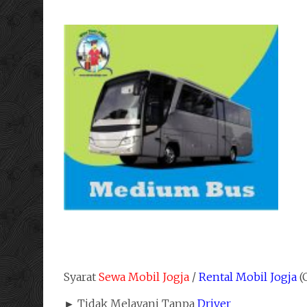
M
( 
Syarat
Sewa Mobil Jogja
/
Rental Mobil Jogja
(C
► Tidak Melayani Tanpa
Driver