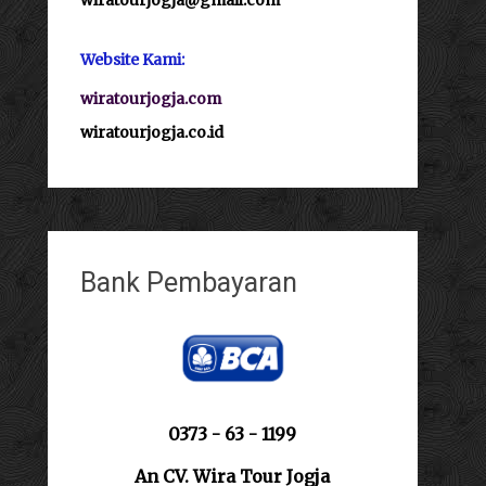
Website Kami:
wiratourjogja.com
wiratourjogja.co.id
Bank Pembayaran
0373 - 63 - 1199
An CV. Wira Tour Jogja