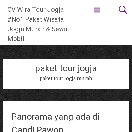
CV Wira Tour Jogja
Skip to
#No1 Paket Wisata
content
Jogja Murah & Sewa
Mobil
paket tour jogja
paket tour jogja murah
Panorama yang ada di
Candi Pawon