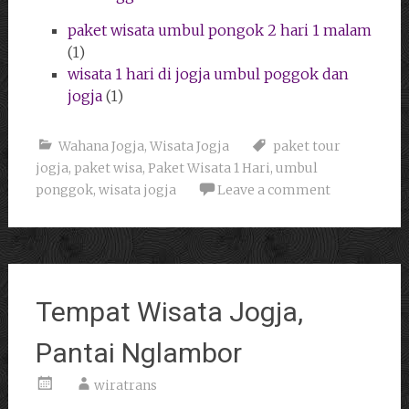
paket wisata umbul pongok 2 hari 1 malam
(1)
wisata 1 hari di jogja umbul poggok dan
jogja
(1)
Wahana Jogja
,
Wisata Jogja
paket tour
jogja
,
paket wisa
,
Paket Wisata 1 Hari
,
umbul
ponggok
,
wisata jogja
Leave a comment
Tempat Wisata Jogja,
Pantai Nglambor
wiratrans