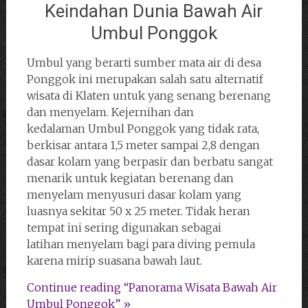
Keindahan Dunia Bawah Air
Umbul Ponggok
Umbul yang berarti sumber mata air di desa
Ponggok ini merupakan salah satu alternatif
wisata di Klaten untuk yang senang berenang
dan menyelam. Kejernihan dan
kedalaman Umbul Ponggok yang tidak rata,
berkisar antara 1,5 meter sampai 2,8 dengan
dasar kolam yang berpasir dan berbatu sangat
menarik untuk kegiatan berenang dan
menyelam menyusuri dasar kolam yang
luasnya sekitar 50 x 25 meter. Tidak heran
tempat ini sering digunakan sebagai
latihan menyelam bagi para diving pemula
karena mirip suasana bawah laut.
Continue reading “Panorama Wisata Bawah Air
Umbul Ponggok” »