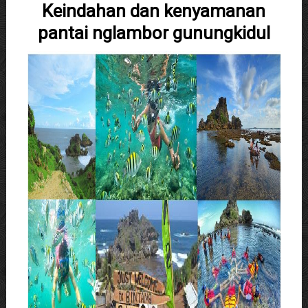
Keindahan dan kenyamanan
pantai nglambor gunungkidul