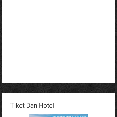
Tiket Dan Hotel