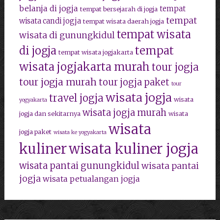
belanja di jogja
tempat
tempat bersejarah di jogja
tempat
wisata candi jogja
tempat wisata daerah jogja
tempat wisata
wisata di gunungkidul
tempat
di jogja
tempat wisata jogjakarta
wisata jogjakarta murah
tour jogja
tour jogja murah
tour jogja paket
tour
wisata jogja
travel jogja
wisata
yogyakarta
wisata jogja murah
jogja dan sekitarnya
wisata
wisata
jogja paket
wisata ke yogyakarta
kuliner
wisata kuliner jogja
wisata pantai gunungkidul
wisata pantai
jogja
wisata petualangan jogja