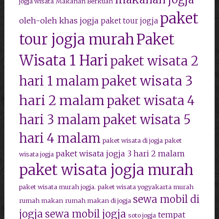
jogja wisata
Makanan Berkuah
paket
oleh-oleh khas jogja
paket tour jogja
tour jogja murah
Paket
Wisata 1 Hari
paket wisata 2
paket wisata 3
hari 1 malam
hari 2 malam
paket wisata 4
hari 3 malam
paket wisata 5
hari 4 malam
paket wisata di jogja
paket
paket wisata jogja 3 hari 2 malam
wisata jogja
paket wisata jogja murah
paket wisata murah jogja.
paket wisata yogyakarta murah
sewa mobil di
rumah makan
rumah makan di jogja
jogja
sewa mobil jogja
tempat
soto jogja