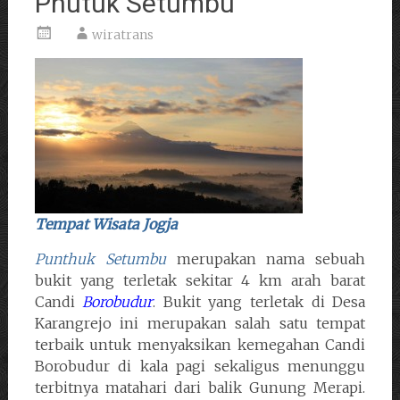
Phutuk Setumbu
wiratrans
Tempat Wisata Jogja
Punthuk Setumbu
merupakan nama sebuah
bukit yang terletak sekitar 4 km arah barat
Candi
Borobudur
. Bukit yang terletak di Desa
Karangrejo ini merupakan salah satu tempat
terbaik untuk menyaksikan kemegahan Candi
Borobudur di kala pagi sekaligus menunggu
terbitnya matahari dari balik Gunung Merapi.