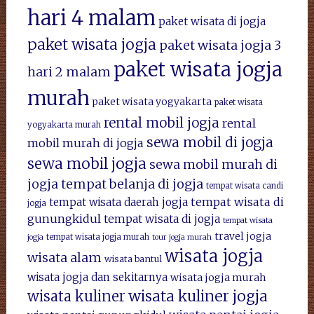
hari 4 malam
paket wisata di jogja
paket wisata jogja
paket wisata jogja 3
paket wisata jogja
hari 2 malam
murah
paket wisata yogyakarta
paket wisata
rental mobil jogja
rental
yogyakarta murah
sewa mobil di jogja
mobil murah di jogja
sewa mobil jogja
sewa mobil murah di
tempat belanja di jogja
jogja
tempat wisata candi
tempat wisata di
tempat wisata daerah jogja
jogja
gunungkidul
tempat wisata di jogja
tempat wisata
travel jogja
tempat wisata jogja murah
jogja
tour jogja murah
wisata jogja
wisata alam
wisata bantul
wisata jogja dan sekitarnya
wisata jogja murah
wisata kuliner jogja
wisata kuliner