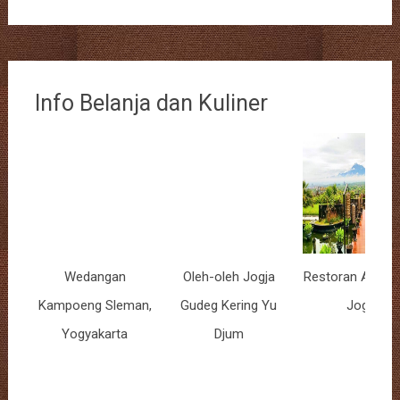
Info Belanja dan Kuliner
Wedangan
Oleh-oleh Jogja
Restoran Abhaya
Kampoeng Sleman,
Gudeg Kering Yu
Jogja
Yogyakarta
Djum