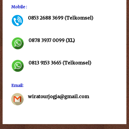
Mobile :
0853 2688 3699
(Telkomsel)
0878 3937 0099
(XL)
0813 9153 3665
(Telkomsel)
Email:
wiratourjogja@gmail.com