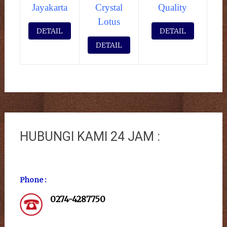
Jayakarta
Crystal
Quality
Lotus
DETAIL
DETAIL
DETAIL
HUBUNGI KAMI 24 JAM :
Phone :
0274-4287750