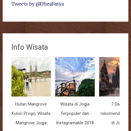
Tweets by @DheaFasya
Info Wisata
Hutan Mangrove
Wisata di Jogja
7 Daftar
Kulon Progo, Wisata
Terpopuler dan
rekomendasi ca
Mangrove Jogja
Instagramable 2018
di Jogja