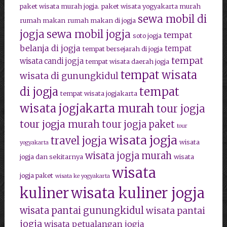
paket wisata murah jogja.
paket wisata yogyakarta murah
sewa mobil di
rumah makan
rumah makan di jogja
jogja
sewa mobil jogja
tempat
soto jogja
belanja di jogja
tempat
tempat bersejarah di jogja
tempat
wisata candi jogja
tempat wisata daerah jogja
tempat wisata
wisata di gunungkidul
tempat
di jogja
tempat wisata jogjakarta
wisata jogjakarta murah
tour jogja
tour jogja murah
tour jogja paket
tour
wisata jogja
travel jogja
wisata
yogyakarta
wisata jogja murah
jogja dan sekitarnya
wisata
wisata
jogja paket
wisata ke yogyakarta
kuliner
wisata kuliner jogja
wisata pantai gunungkidul
wisata pantai
jogja
wisata petualangan jogja