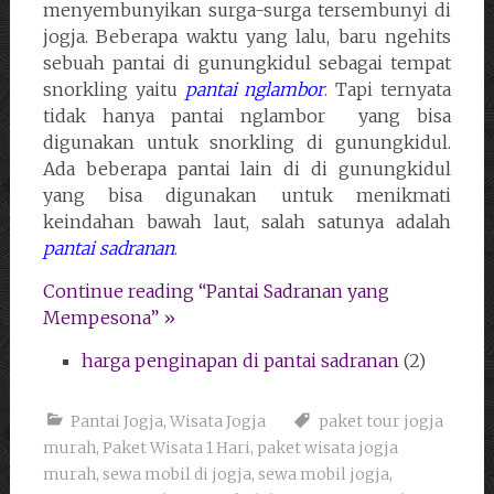
menyembunyikan surga-surga tersembunyi di
jogja. Beberapa waktu yang lalu, baru ngehits
sebuah pantai di gunungkidul sebagai tempat
snorkling yaitu
pantai nglambor
. Tapi ternyata
tidak hanya pantai nglambor yang bisa
digunakan untuk snorkling di gunungkidul.
Ada beberapa pantai lain di di gunungkidul
yang bisa digunakan untuk menikmati
keindahan bawah laut, salah satunya adalah
pantai sadranan
.
Continue reading “Pantai Sadranan yang
Mempesona” »
harga penginapan di pantai sadranan
(2)
Pantai Jogja
,
Wisata Jogja
paket tour jogja
murah
,
Paket Wisata 1 Hari
,
paket wisata jogja
murah
,
sewa mobil di jogja
,
sewa mobil jogja
,