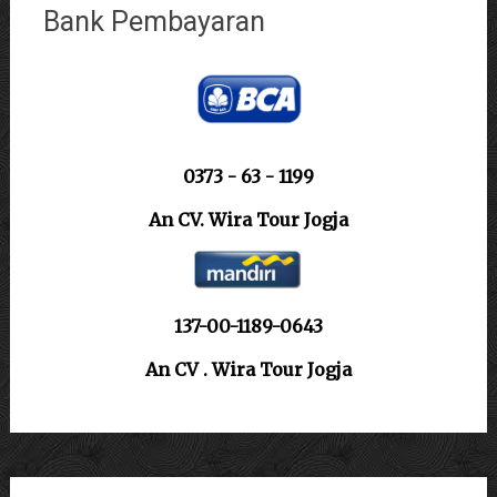
Bank Pembayaran
0373 - 63 - 1199
An CV. Wira Tour Jogja
137-00-1189-0643
An CV . Wira Tour Jogja