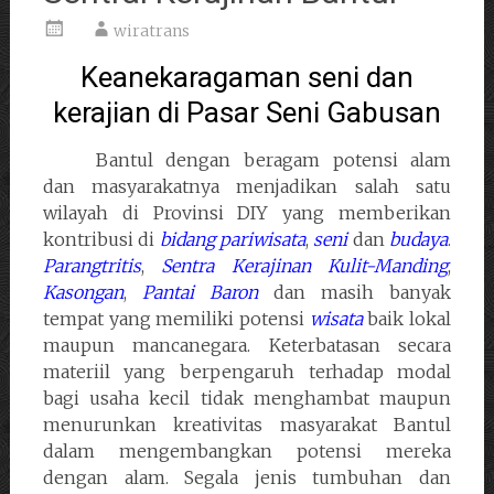
wiratrans
Keanekaragaman seni dan
kerajian di Pasar Seni Gabusan
Bantul dengan beragam potensi alam
dan masyarakatnya menjadikan salah satu
wilayah di Provinsi DIY yang memberikan
kontribusi di
bidang pariwisata
,
seni
dan
budaya
.
Parangtritis
,
Sentra Kerajinan Kulit-Manding
,
Kasongan
,
Pantai Baron
dan masih banyak
tempat yang memiliki potensi
wisata
baik lokal
maupun mancanegara. Keterbatasan secara
materiil yang berpengaruh terhadap modal
bagi usaha kecil tidak menghambat maupun
menurunkan kreativitas masyarakat Bantul
dalam mengembangkan potensi mereka
dengan alam. Segala jenis tumbuhan dan