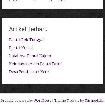
Artikel Terbaru
Pantai Pok Tunggal
Pantai Krakal
Indahnya Pantai Kukup
Keindahan Alam Pantai Drini
Desa Pembuatan Keris
Proudly powered by
WordPress
|
Theme: Radiate by
ThemeGrill
.