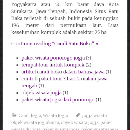
Yogyakarta atau 50 km barat daya Kota
Surakarta, Jawa Tengah, Indonesia. Situs Ratu
Baka terletak di sebuah bukit pada ketinggian
196 meter dari permukaan laut. Luas
keseluruhan komplek adalah sekitar 25 ha.
Continue reading “Candi Ratu Boko” »
paket wisata ponorogo jogja
(3)
tempat tour untuk komplek
(2)
artikel candi boko dalam bahasa jawa
(1)
contoh paket tour 3 hari 2 malam jawa
tengah
(1)
objek wisata jogja
(1)
paket wisata jogja dari ponorogo
(1)
Candi Jogja
,
Wisata Jogja
jogja wisata
,
objek wisata jogjakarta
,
obyek wisata jogja
,
paket
wisata di jogja
,
paket wisata jogja
,
paket wisata jogja