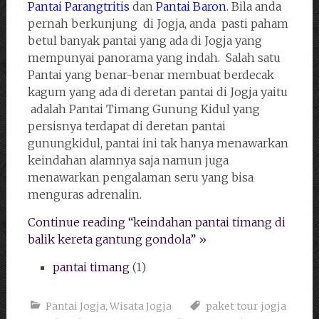
Pantai Parangtritis
dan
Pantai Baron
. Bila anda
pernah berkunjung di Jogja, anda pasti paham
betul banyak pantai yang ada di Jogja yang
mempunyai panorama yang indah. Salah satu
Pantai yang benar-benar membuat berdecak
kagum yang ada di deretan pantai di Jogja yaitu
adalah Pantai Timang Gunung Kidul yang
persisnya terdapat di deretan pantai
gunungkidul, pantai ini tak hanya menawarkan
keindahan alamnya saja namun juga
menawarkan pengalaman seru yang bisa
menguras adrenalin.
Continue reading “keindahan pantai timang di
balik kereta gantung gondola” »
pantai timang
(1)
Pantai Jogja
,
Wisata Jogja
paket tour jogja