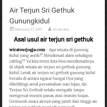
Air Terjun Sri Gethuk
Gunungkidul
February 27, 2017
wiratrans
Asal usul air terjun sri gethuk
wiratourjogja.com
- Apa wisata di gunung
kidul yang asyik?? Menikmati alam sekaligus
rafting?? Ya kita tentu kita bisa menikmatinya
di objek wisata air terjun sri gethuk gunung
kidul. Letak air terjun sri gethuk gunung kidul
berada di antara ngarai Sungai Oya yang
dikelilingi areal persawahan nan hijau, Air
Terjun Sri Gethuk selalu mengalir tanpa
mengenal musim panas atau musim hujan.
Gemuruh suara airnya yang jatuh dari tinggi air