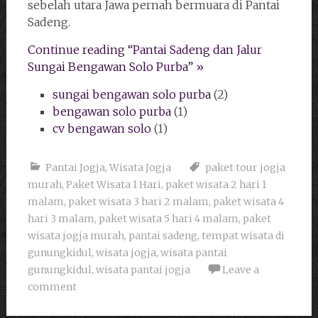
sebelah utara Jawa pernah bermuara di Pantai
Sadeng.
Continue reading “Pantai Sadeng dan Jalur
Sungai Bengawan Solo Purba” »
sungai bengawan solo purba
(2)
bengawan solo purba
(1)
cv bengawan solo
(1)
Pantai Jogja
,
Wisata Jogja
paket tour jogja
murah
,
Paket Wisata 1 Hari
,
paket wisata 2 hari 1
malam
,
paket wisata 3 hari 2 malam
,
paket wisata 4
hari 3 malam
,
paket wisata 5 hari 4 malam
,
paket
wisata jogja murah
,
pantai sadeng
,
tempat wisata di
gunungkidul
,
wisata jogja
,
wisata pantai
gunungkidul
,
wisata pantai jogja
Leave a
comment