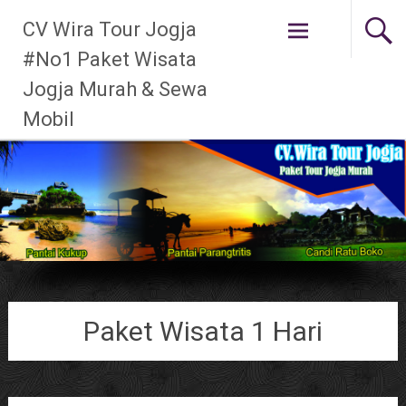
Skip to
CV Wira Tour Jogja
content
#No1 Paket Wisata
Jogja Murah & Sewa
Mobil
Paket Wisata 1 Hari