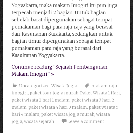
Yogyakarta, maka makam Imogiri itu pun juga
terpecah menjadi 2 bagian. Untuk bagian
sebelah barat dipergunakan sebagai tempat
pemakaman bagi para raja-raja yang berasal
dari Kasunanan Surakarta, sedangkan untuk
bagian timur dipergunakan sebagai tempat
pemakaman para raja yang berasal dari
Kasultanan Yogyakarta.
Continue reading “Sejarah Pembangunan
Makam Imogiri” »
Uncategorized
,
Wisata Jogja
makam raja
imogiri
,
paket tour jogja murah
,
Paket Wisata 1 Hari
,
paket wisata 2 hari 1 malam
,
paket wisata 3 hari 2
malam
,
paket wisata 4 hari 3 malam
,
paket wisata 5
hari 4 malam
,
paket wisata jogja murah
,
wisata
jogja
,
wisata sejarah
Leave a comment