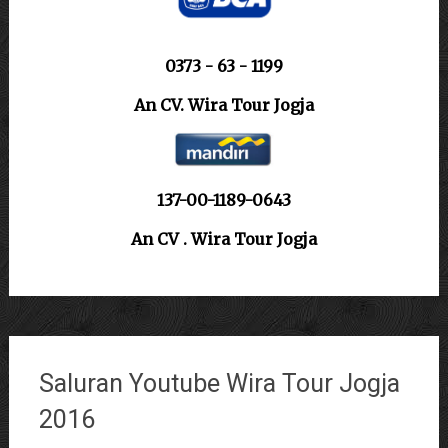
0373 - 63 - 1199
An CV. Wira Tour Jogja
137-00-1189-0643
An CV . Wira Tour Jogja
Saluran Youtube Wira Tour Jogja
2016