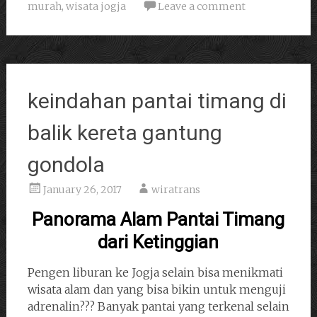
murah
,
wisata jogja
Leave a comment
keindahan pantai timang di
balik kereta gantung
gondola
January 26, 2017
wiratrans
Panorama Alam Pantai Timang
dari Ketinggian
Pengen liburan ke Jogja selain bisa menikmati
wisata alam dan yang bisa bikin untuk menguji
adrenalin??? Banyak pantai yang terkenal selain