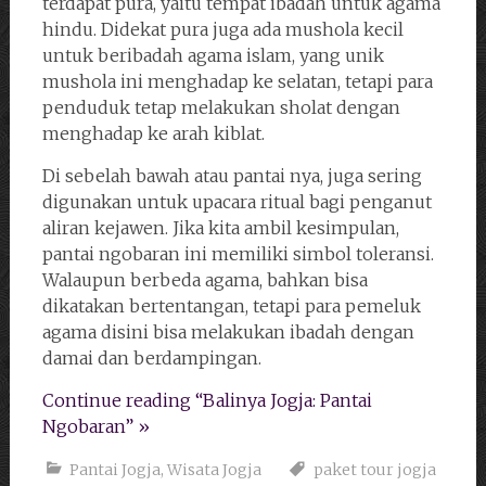
terdapat pura, yaitu tempat ibadah untuk agama
hindu. Didekat pura juga ada mushola kecil
untuk beribadah agama islam, yang unik
mushola ini menghadap ke selatan, tetapi para
penduduk tetap melakukan sholat dengan
menghadap ke arah kiblat.
Di sebelah bawah atau pantai nya, juga sering
digunakan untuk upacara ritual bagi penganut
aliran kejawen. Jika kita ambil kesimpulan,
pantai ngobaran ini memiliki simbol toleransi.
Walaupun berbeda agama, bahkan bisa
dikatakan bertentangan, tetapi para pemeluk
agama disini bisa melakukan ibadah dengan
damai dan berdampingan.
Continue reading “Balinya Jogja: Pantai
Ngobaran” »
Pantai Jogja
,
Wisata Jogja
paket tour jogja