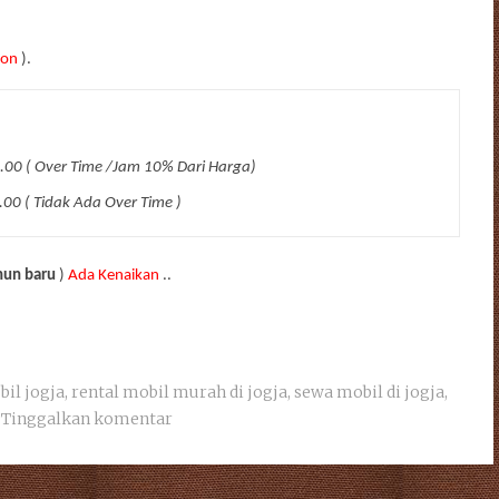
son
).
00 ( Over Time /Jam 10% Dari Harga)
00 ( Tidak Ada Over Time )
hun baru
)
Ada Kenaikan
..
bil jogja
,
rental mobil murah di jogja
,
sewa mobil di jogja
,
Tinggalkan komentar