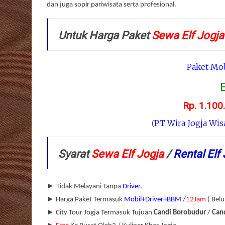
dan juga sopir pariwisata serta profesional.
Untuk Harga Paket
Sewa Elf Jogja
Paket Mob
E
Rp. 1.100
(
PT
Wira Jogja Wis
Syarat
Sewa Elf Jogja
/
Rental Elf
►
Tidak Melayani Tanpa
Driver.
►
Harga Paket
Termasuk
Mobil+Driver+BBM
/
12Jam
( Bel
►
City Tour Jogja Termasuk Tujuan
Candi Borobudur
/
Can