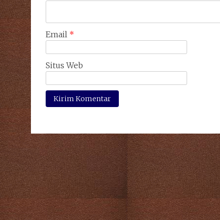
Email
*
Situs Web