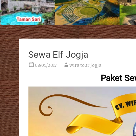
Sewa Elf Jogja
08/05/2017
wira tour jogja
Paket Sew