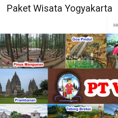
Paket Wisata Yogyakarta
Lo
H