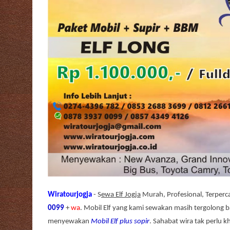
Wiratourjogja
- S
ewa Elf Jogja
Murah, Profesional, Terperca
0099
+
wa
. Mobil Elf yang kami sewakan masih tergolong 
menyewakan
Mobil Elf plus sopir
. Sahabat wira tak perlu 