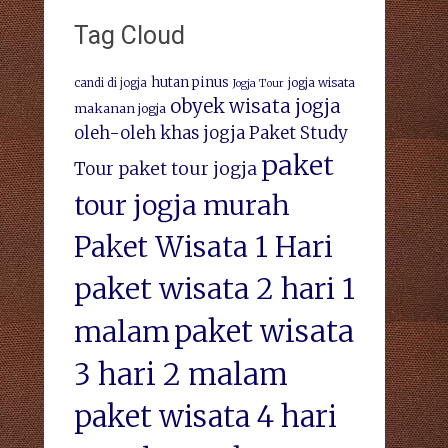
Tag Cloud
hutan pinus
jogja wisata
candi di jogja
Jogja Tour
obyek wisata jogja
makanan jogja
oleh-oleh khas jogja
Paket Study
paket
Tour
paket tour jogja
tour jogja murah
Paket Wisata 1 Hari
paket wisata 2 hari 1
paket wisata
malam
3 hari 2 malam
paket wisata 4 hari