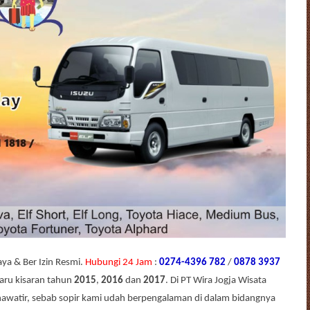
ya & Ber Izin Resmi.
Hubungi 24 Jam
:
0274-4396 782
/
0878 3937
baru kisaran tahun
2015
,
2016
dan
2017
. Di PT Wira Jogja Wisata
khawatir, sebab sopir kami udah berpengalaman di dalam bidangnya