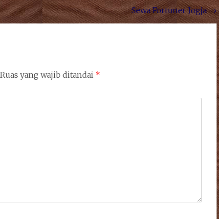
Sewa Fortuner Jogja
→
Ruas yang wajib ditandai
*