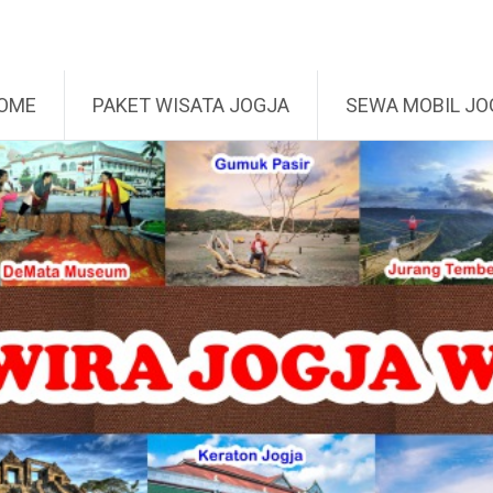
mpat ke konten
OME
PAKET WISATA JOGJA
SEWA MOBIL JO