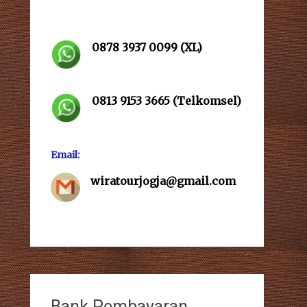
0878 3937 0099
(XL)
0813 9153 3665
(Telkomsel)
Email:
wiratourjogja@gmail.com
Bank Pembayaran