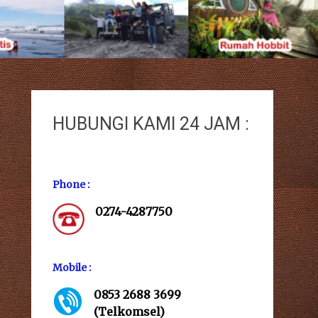
HUBUNGI KAMI 24 JAM :
Phone :
0274-4287750
Mobile :
0853 2688 3699
(Telkomsel)