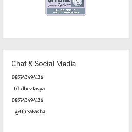
Chat & Social Media
085743494126
Id: dheafasya
085743494126
@DheaFasha