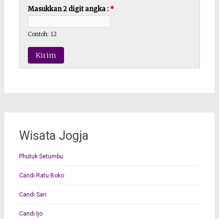
Masukkan 2 digit angka :
*
Contoh: 12
Wisata Jogja
Phutuk Setumbu
Candi Ratu Boko
Candi Sari
Candi Ijo