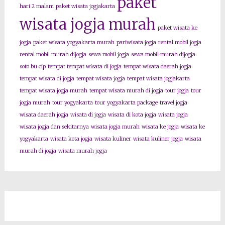
paket
hari 2 malam
paket wisata jogjakarta
wisata jogja murah
paket wisata ke
jogja
paket wisata yogyakarta murah
pariwisata jogja
rental mobil jogja
rental mobil murah dijogja
sewa mobil jogja
sewa mobil murah dijogja
soto bu cip
tempat tempat wisata di jogja
tempat wisata daerah jogja
tempat wisata di jogja
tempat wisata jogja
tempat wisata jogjakarta
tempat wisata jogja murah
tempat wisata murah di jogja
tour jogja
tour
jogja murah
tour yogyakarta
tour yogyakarta package
travel jogja
wisata daerah jogja
wisata di jogja
wisata di kota jogja
wisata jogja
wisata jogja dan sekitarnya
wisata jogja murah
wisata ke jogja
wisata ke
yogyakarta
wisata kota jogja
wisata kuliner
wisata kuliner jogja
wisata
murah di jogja
wisata murah jogja