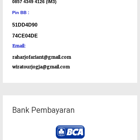
0857 4349 4126 (IM3)
Pin BB :
51DD4D90
74CE04DE
Email:
raharjofariant@gmail.com
wiratourjogja@gmail.com
Bank Pembayaran