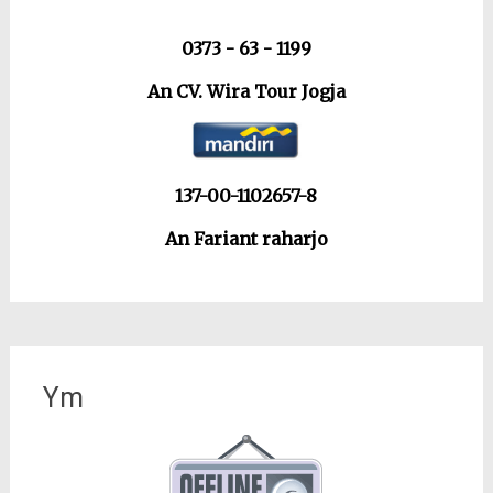
0373 - 63 - 1199
An CV. Wira Tour Jogja
137-00-1102657-8
An Fariant raharjo
Ym