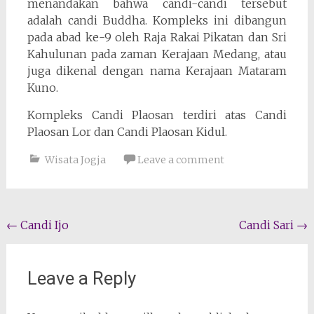
menandakan bahwa candi-candi tersebut
adalah candi Buddha. Kompleks ini dibangun
pada abad ke-9 oleh Raja Rakai Pikatan dan Sri
Kahulunan pada zaman Kerajaan Medang, atau
juga dikenal dengan nama Kerajaan Mataram
Kuno.
Kompleks Candi Plaosan terdiri atas Candi
Plaosan Lor dan Candi Plaosan Kidul.
Wisata Jogja
Leave a comment
Post navigation
←
Candi Ijo
Candi Sari
→
Leave a Reply