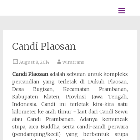
Skip to
content
Candi Plaosan
August 8, 2014
wiratrans
Candi Plaosan
adalah sebutan untuk kompleks
percandian yang terletak di Dukuh Plaosan,
Desa Bugisan, Kecamatan Prambanan,
Kabupaten Klaten, Provinsi Jawa Tengah,
Indonesia. Candi ini terletak kira-kira satu
kilometer ke arah timur - laut dari Candi Sewu
atau Candi Prambanan. Adanya kemuncak
stupa, arca Buddha, serta candi-candi perwara
(pendamping/kecil) yang berbentuk stupa