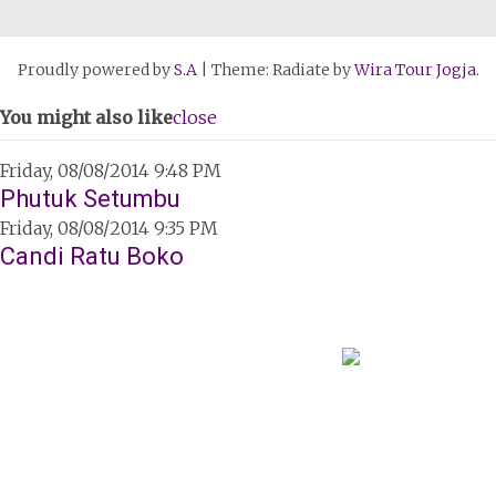
Proudly powered by
S.A
|
Theme: Radiate by
Wira Tour Jogja
.
You might also like
close
Friday, 08/08/2014 9:48 PM
Phutuk Setumbu
Friday, 08/08/2014 9:35 PM
Candi Ratu Boko