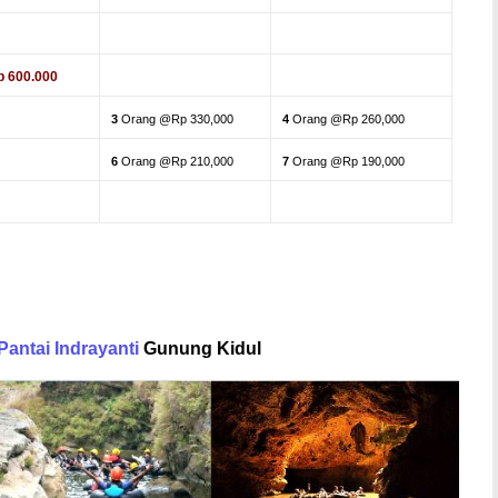
p 600.000
3
Orang @Rp 330,000
4
Orang @Rp 260,000
6
Orang @Rp 210,000
7
Orang @Rp 190,000
Pantai Indrayanti
Gunung Kidul