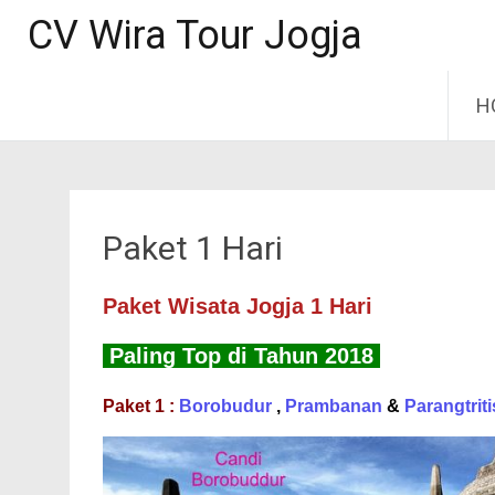
CV Wira Tour Jogja
Lo
H
Paket 1 Hari
Paket Wisata Jogja 1 Hari
Paling Top di Tahun 2018
Paket 1 :
Borobudur
,
Prambanan
&
Parangtriti