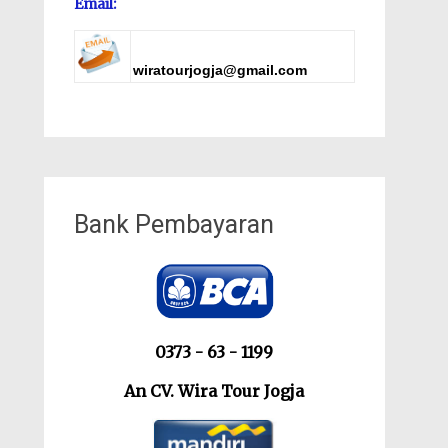
Email:
wiratourjogja@gmail.com
Bank Pembayaran
0373 - 63 - 1199
An CV. Wira Tour Jogja