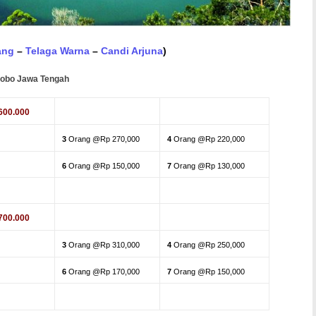
ang
–
Telaga Warna
–
Candi Arjuna
)
obo Jawa Tengah
600.000
3
Orang @Rp 270,000
4
Orang @Rp 220,000
6
Orang @Rp 150,000
7
Orang @Rp 130,000
700.000
3
Orang @Rp 310,000
4
Orang @Rp 250,000
6
Orang @Rp 170,000
7
Orang @Rp 150,000