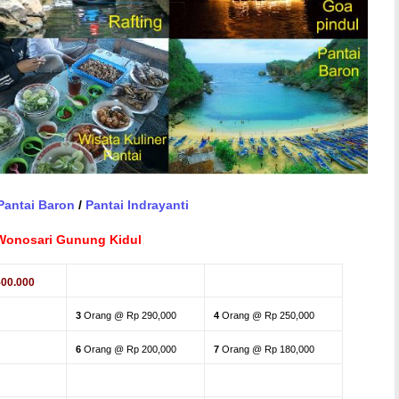
Pantai Baron
/
Pantai Indrayanti
Wonosari Gunung Kidul
500.000
3
Orang @ Rp 290,000
4
Orang @ Rp 250,000
6
Orang @ Rp 200,000
7
Orang @ Rp 180,000