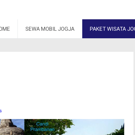
mpat ke konten
OME
SEWA MOBIL JOGJA
PAKET WISATA JO
s