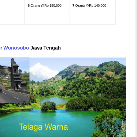
6
Orang @Rp 150,000
7
Orang @Rp 140,000
ur
Wonosobo
Jawa Tengah