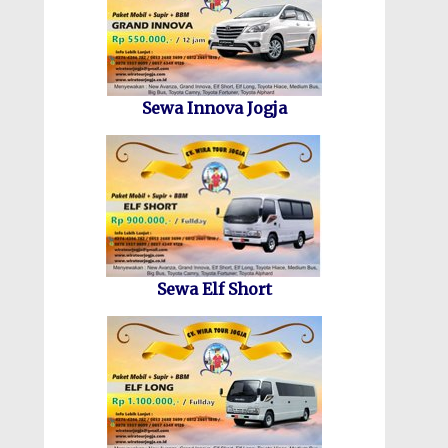
Sewa Innova Jogja
Sewa Elf Short