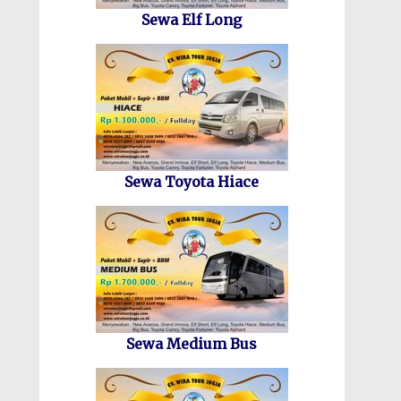
Sewa Elf Long
Sewa Toyota Hiace
Sewa Medium Bus