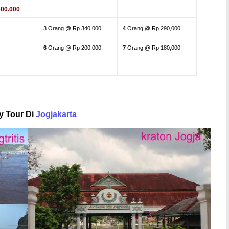
600.000
3
Orang @ Rp 340,000
4
Orang @ Rp 290,000
6
Orang @ Rp 200,000
7
Orang @ Rp 180,000
ty Tour Di
Jogjakarta