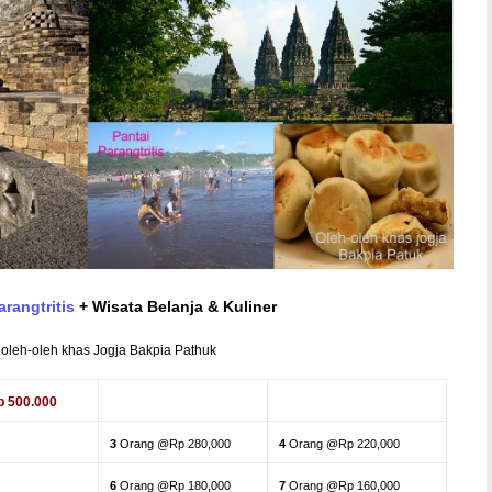
arangtritis
+ Wisata Belanja & Kuliner
 oleh-oleh khas Jogja Bakpia Pathuk
p 500.000
3
Orang @Rp 280,000
4
Orang @Rp 220,000
6
Orang @Rp 180,000
7
Orang @Rp 160,000