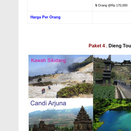
5
Orang @Rp 170,000
Harga Per Orang
Paket 4 .
Dieng To