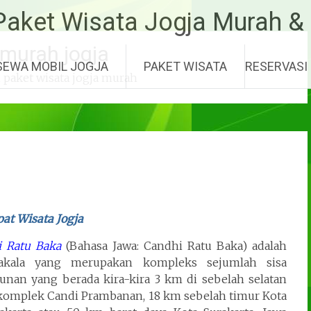
Paket Wisata Jogja Murah &
 murah jogja
SEWA MOBIL JOGJA
PAKET WISATA
RESERVASI
n paket wisata jogja murah
at Wisata Jogja
i Ratu Baka
(Bahasa Jawa: Candhi Ratu Baka) adalah
akala yang merupakan kompleks sejumlah sisa
unan yang berada kira-kira 3 km di sebelah selatan
 komplek Candi Prambanan, 18 km sebelah timur Kota