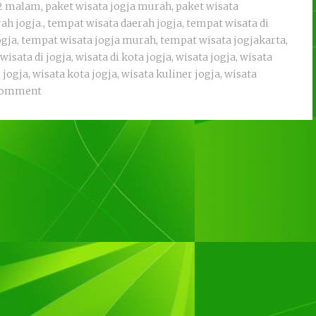
i 2 malam
,
paket wisata jogja murah
,
paket wisata
ah jogja.
,
tempat wisata daerah jogja
,
tempat wisata di
ogja
,
tempat wisata jogja murah
,
tempat wisata jogjakarta
,
wisata di jogja
,
wisata di kota jogja
,
wisata jogja
,
wisata
 jogja
,
wisata kota jogja
,
wisata kuliner jogja
,
wisata
 comment