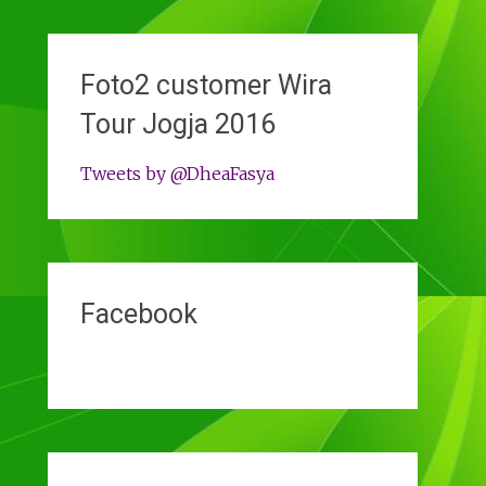
Foto2 customer Wira
Tour Jogja 2016
Tweets by @DheaFasya
Facebook