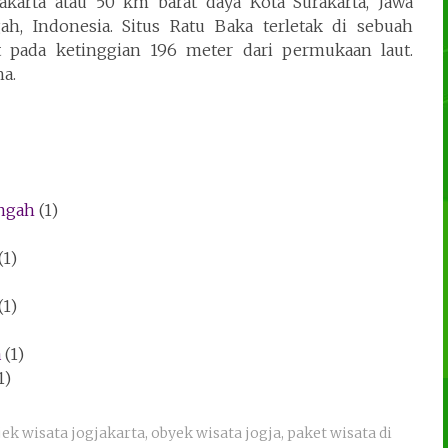
akarta atau 50 km barat daya Kota Surakarta, Jawa
ah, Indonesia. Situs Ratu Baka terletak di sebuah
t pada ketinggian 196 meter dari permukaan laut.
ha.
engah
(1)
(1)
(1)
a
(1)
1)
jek wisata jogjakarta
,
obyek wisata jogja
,
paket wisata di