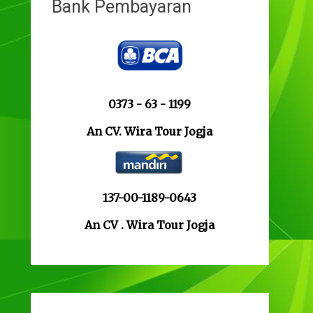
Bank Pembayaran
0373 - 63 - 1199
An CV. Wira Tour Jogja
137-00-1189-0643
An CV . Wira Tour Jogja