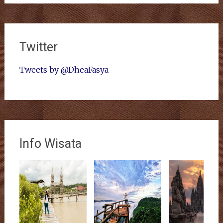
Twitter
Tweets by @DheaFasya
Info Wisata