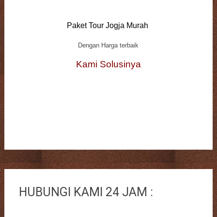
Paket Tour Jogja Murah
Dengan Harga terbaik
Kami Solusinya
HUBUNGI KAMI 24 JAM :