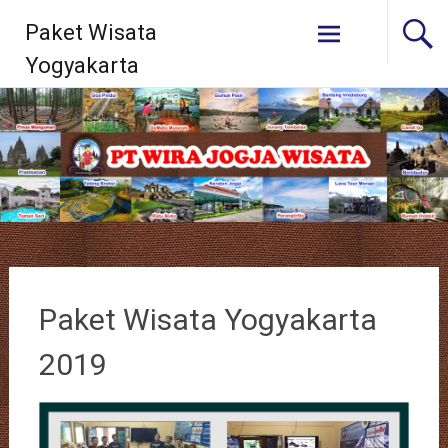
Lompat ke
Paket Wisata
konten
Yogyakarta
Paket Wisata Yogyakarta
2019