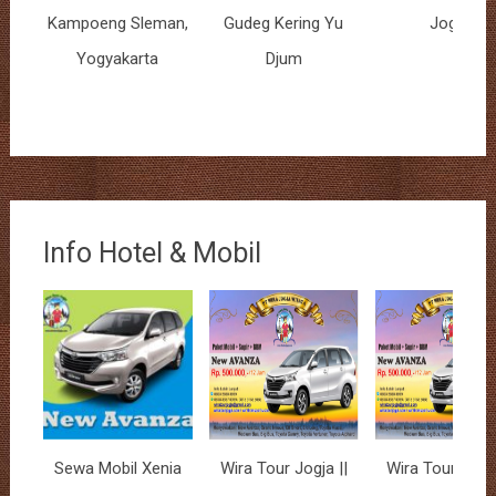
Kampoeng Sleman,
Gudeg Kering Yu
Jogja
Yogyakarta
Djum
Info Hotel & Mobil
Sewa Mobil Xenia
Wira Tour Jogja ||
Wira Tour Jogja