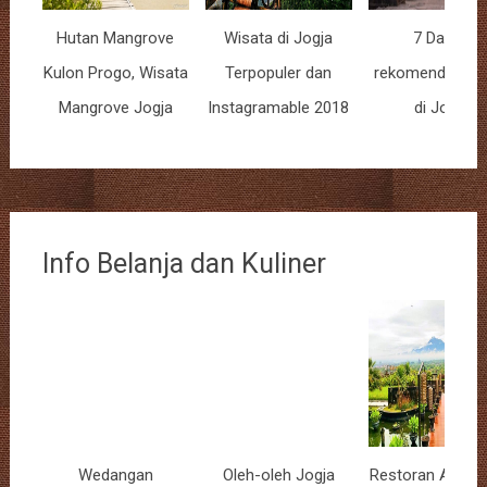
Hutan Mangrove
Wisata di Jogja
7 Daftar
Kulon Progo, Wisata
Terpopuler dan
rekomendasi ca
Mangrove Jogja
Instagramable 2018
di Jogja
Info Belanja dan Kuliner
Wedangan
Oleh-oleh Jogja
Restoran Abhaya