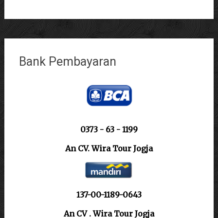
Bank Pembayaran
0373 - 63 - 1199
An CV. Wira Tour Jogja
137-00-1189-0643
An CV . Wira Tour Jogja