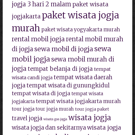
jogja 3 hari 2 malam
paket wisata
paket wisata jogja
jogjakarta
murah
paket wisata yogyakarta murah
rental mobil jogja
rental mobil murah
sewa
sewa mobil di jogja
di jogja
mobil jogja
sewa mobil murah di
jogja
tempat belanja di jogja
tempat
tempat wisata daerah
wisata candi jogja
jogja
tempat wisata di gunungkidul
tempat wisata di jogja
tempat wisata
tempat wisata jogjakarta murah
jogjakarta
tour jogja
tour jogja murah
tour jogja paket
wisata jogja
travel jogja
wisata goa jogja
wisata jogja
wisata jogja dan sekitarnya