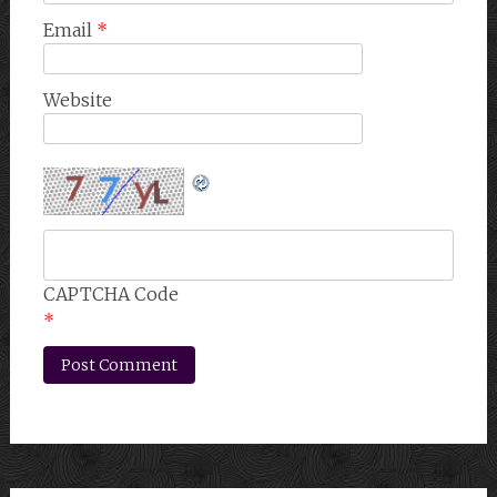
Email
*
Website
CAPTCHA Code
*