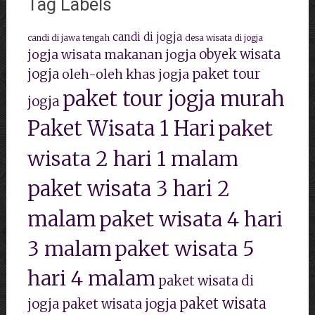
Tag Labels
candi di jogja
candi di jawa tengah
desa wisata di jogja
jogja wisata
makanan jogja
obyek wisata
paket tour
jogja
oleh-oleh khas jogja
paket tour jogja murah
jogja
Paket Wisata 1 Hari
paket
wisata 2 hari 1 malam
paket wisata 3 hari 2
malam
paket wisata 4 hari
3 malam
paket wisata 5
hari 4 malam
paket wisata di
paket wisata
jogja
paket wisata jogja