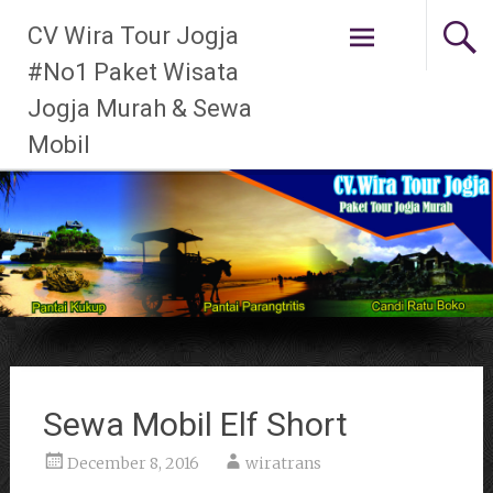
Skip to
CV Wira Tour Jogja
content
#No1 Paket Wisata
Jogja Murah & Sewa
Mobil
Sewa Mobil Elf Short
December 8, 2016
wiratrans