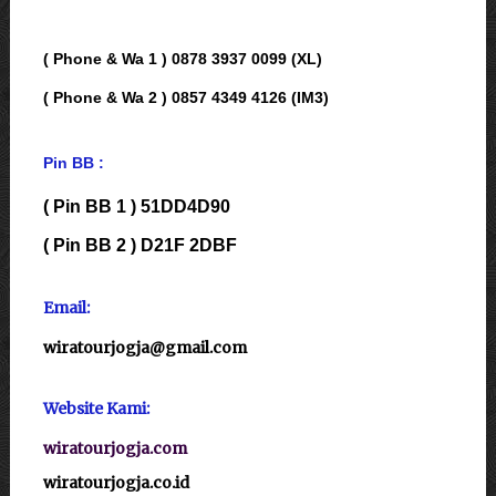
( Phone & Wa 1 ) 0878 3937 0099 (XL)
( Phone & Wa 2 ) 0857 4349 4126 (IM3)
Pin BB :
( Pin BB 1 ) 51DD4D90
( Pin BB 2 ) D21F 2DBF
Email:
wiratourjogja@gmail.com
Website Kami:
wiratourjogja.com
wiratourjogja.co.id