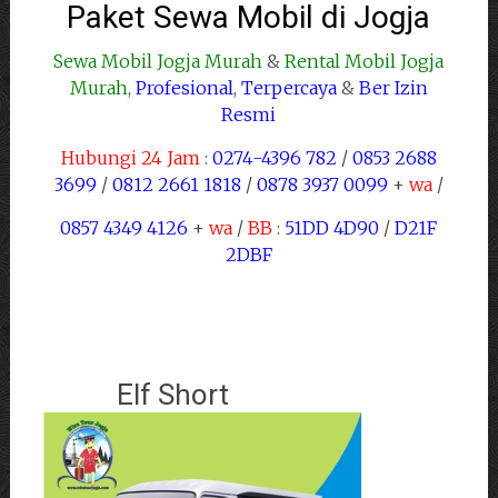
Paket Sewa Mobil di Jogja
Sewa Mobil Jogja Murah
&
Rental Mobil Jogja
Murah
,
Profesional
,
Terpercaya
&
Ber Izin
Resmi
Hubungi 24 Jam
:
0274-4396 782
/
0853 2688
3699
/
0812 2661 1818
/
0878 3937 0099
+
wa
/
0857 4349 4126
+
wa
/
BB
:
51DD 4D90
/
D21F
2DBF
Elf Short