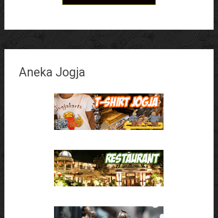
Aneka Jogja