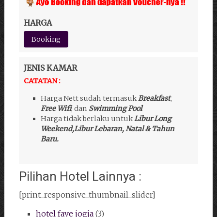
HARGA
JENIS KAMAR
CATATAN :
Harga Nett sudah termasuk
Breakfast
,
Free Wifi
, dan
Swimming Pool
Harga tidak berlaku untuk
Libur Long
Weekend,Libur Lebaran, Natal & Tahun
Baru.
Pilihan Hotel Lainnya :
[print_responsive_thumbnail_slider]
hotel fave jogja
(3)