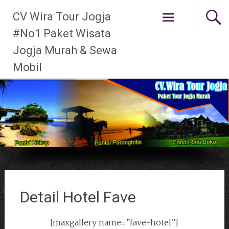
Skip to
CV Wira Tour Jogja
content
#No1 Paket Wisata
Jogja Murah & Sewa
Mobil
Detail Hotel Fave
[maxgallery name=”fave-hotel”]