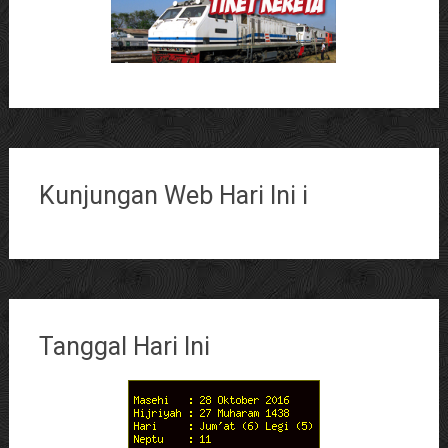
Kunjungan Web Hari Ini i
Tanggal Hari Ini