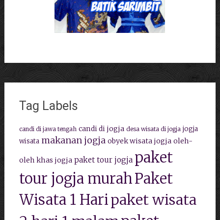
Tag Labels
candi di jogja
jogja
candi di jawa tengah
desa wisata di jogja
makanan jogja
obyek wisata jogja
oleh-
wisata
paket
paket tour jogja
oleh khas jogja
tour jogja murah
Paket
Wisata 1 Hari
paket wisata