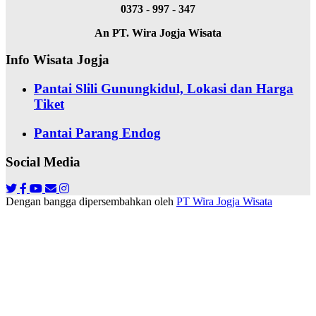
0373 - 997 - 347
An PT. Wira Jogja Wisata
Info Wisata Jogja
Pantai Slili Gunungkidul, Lokasi dan Harga
Tiket
Pantai Parang Endog
Social Media
Dengan bangga dipersembahkan oleh
PT Wira Jogja Wisata