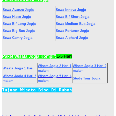
Sewa Avanza Jogja
Sewa Innova Jogja
Sewa Hiace Jogja
Sewa Elf Short Jogja
Sewa Elf Long Jogja
Sewa Medium Bus Jogja
Sewa Big Bus Jogja
Sewa Fortuner Jogja
Sewa Camry Jogja
Sewa Alphard Jogja
Paket Wisata Jogja
Komplit
1-5 Hari
Wisata Jogja 2 Hari 1
Wisata Jogja 3 Hari 2
Wisata Jogja 1 Hari
malam
malam
Wisata Jogja 4 Hari 3
Wisata Jogja 5 Hari 4
Study Tour Jogja
malam
malam
Tujuan
Wisata
Bisa Di Rubah