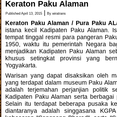
Keraton Paku Alaman
|
Published
April 13, 2015
By
wiratrans
Keraton Paku Alaman / Pura Paku 
istana kecil Kadipaten Paku Alaman. Is
tempat tinggal resmi para pangeran Pak
1950, waktu itu pemerintah Negara ba
menjadikan Kadipaten Paku Alaman se
khusus setingkat provinsi yang be
Yogyakarta.
Warisan yang dapat disaksikan oleh 
yang terdapat dalam museum Paku Alama
adalah terjemahan perjanjian politik s
Kadipaten Paku Alaman serta berbagai pe
Selain itu terdapat beberapa pusaka ke
diantaranya adalah singgasana KGP