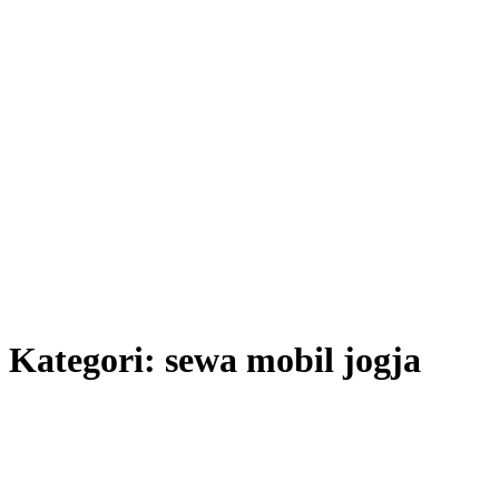
Kategori: sewa mobil jogja