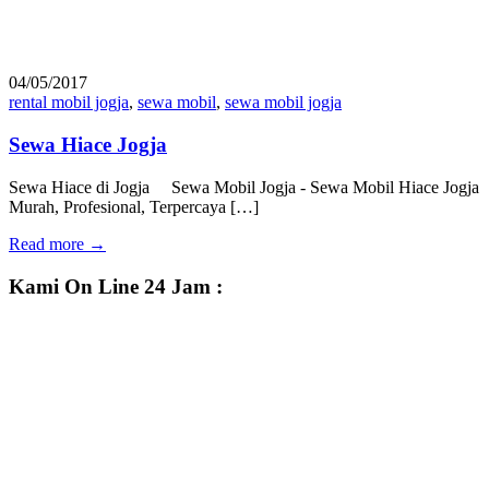
04/05/2017
rental mobil jogja
,
sewa mobil
,
sewa mobil jogja
Sewa Hiace Jogja
Sewa Hiace di Jogja Sewa Mobil Jogja - Sewa Mobil Hiace Jogja
Murah, Profesional, Terpercaya […]
Read more →
Kami On Line 24 Jam :