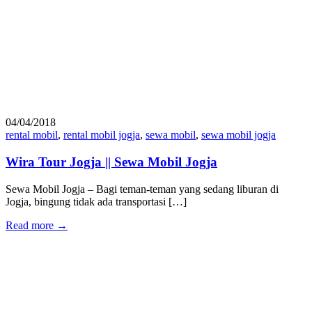
04/04/2018
rental mobil
,
rental mobil jogja
,
sewa mobil
,
sewa mobil jogja
Wira Tour Jogja || Sewa Mobil Jogja
Sewa Mobil Jogja – Bagi teman-teman yang sedang liburan di
Jogja, bingung tidak ada transportasi […]
Read more →