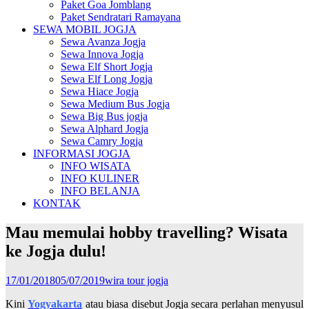
Paket Goa Jomblang
Paket Sendratari Ramayana
SEWA MOBIL JOGJA
Sewa Avanza Jogja
Sewa Innova Jogja
Sewa Elf Short Jogja
Sewa Elf Long Jogja
Sewa Hiace Jogja
Sewa Medium Bus Jogja
Sewa Big Bus jogja
Sewa Alphard Jogja
Sewa Camry Jogja
INFORMASI JOGJA
INFO WISATA
INFO KULINER
INFO BELANJA
KONTAK
Mau memulai hobby travelling? Wisata
ke Jogja dulu!
17/01/2018
05/07/2019
wira tour jogja
Kini
Yogyakarta
atau biasa disebut Jogja secara perlahan menyusul