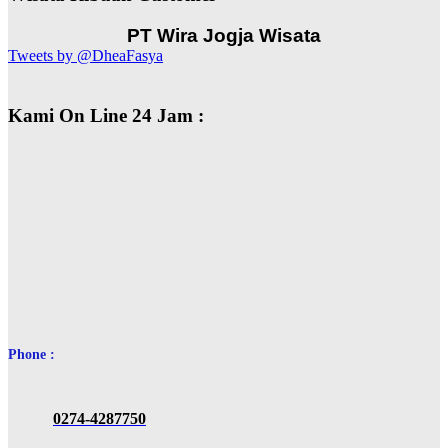
PT Wira Jogja Wisata
Tweets by @DheaFasya
Kami On Line 24 Jam :
Phone :
0274-4287750