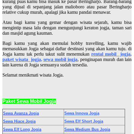
kurang puas kamu bisa masuk ke pasar Beringharjo. Barang-barang
yang dijual di sepanjang jalan malioboro atau pasar Beringharjo
relative cukup murah, apalagi jika kamu pandai menawar.
Atau bagi kamu yang gemar dengan wisata sejarah, kamu bisa
mengintip masa lalu dengan mengunjungi keraton jogja, taman sari
dan masjid agung kauman.
Bagi kamu yang akan memulai hobby travelling, kamu wajib
memasukkan Jogja sebagai daftar destinasi yang akan kamu tuju. di
Jogja kamu tak perlu takut sulit menemukan
rental mobil jogja
,
paket wisata jogja
,
sewa mobil jogja
, penginapan murah dan lain
lain karena di Jogja semuanya sudah tersedia.
Selamat menikmati wisata Jogja.
Paket
Sewa Mobil Jogja
Sewa Avanza Jogja
Sewa Innova Jogja
Sewa Hiace Jogja
Sewa Elf Short Jogja
Sewa Elf Long Jogja
Sewa Medium Bus Jogja