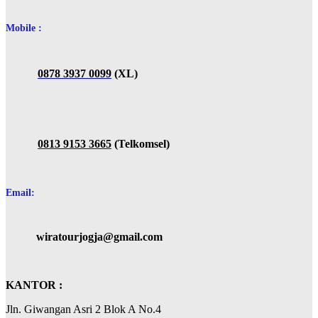
Mobile :
0878 3937 0099
(XL)
0813 9153 3665
(Telkomsel)
Email:
wiratourjogja@gmail.com
KANTOR :
Jln. Giwangan Asri 2 Blok A No.4