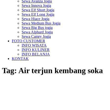
Sewa Avanza Jogja
Sewa Innova Jogja
Sewa Elf Short Jogja
Sewa Elf Long Jogja
Sewa Hiace Jogja
Sewa Medium Bus Jogja
Sewa Big Bus jogja
Sewa Alphard Jogja
Sewa Camry Jogja
FOTO CUSTOMER
INFO WISATA
INFO KULINER
INFO BELANJA
KONTAK
Tag: Air terjun kembang soka