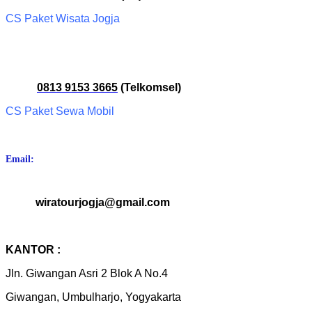
CS Paket Wisata Jogja
0813 9153 3665
(Telkomsel)
CS Paket Sewa Mobil
Email:
wiratourjogja@gmail.com
KANTOR :
Jln. Giwangan Asri 2 Blok A No.4
Giwangan, Umbulharjo, Yogyakarta